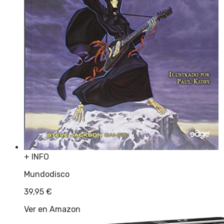
+ INFO
Mundodisco
39,95
€
Ver en Amazon