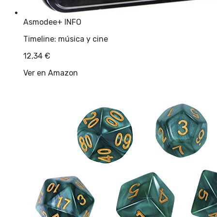
Asmodee
+ INFO
Timeline: música y cine
12,34
€
Ver en Amazon