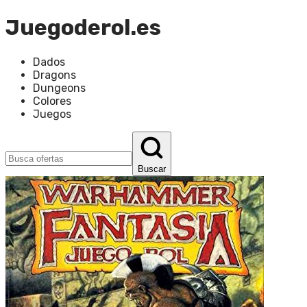
Juegoderol.es
Dados
Dragons
Dungeons
Colores
Juegos
Buscar