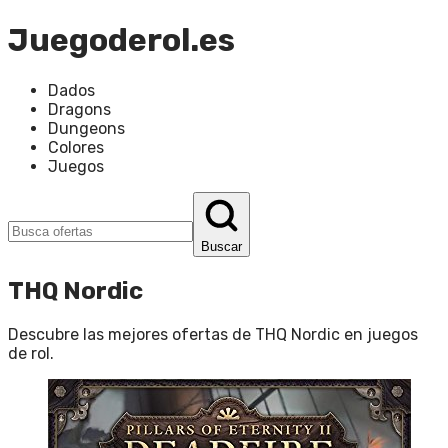
Juegoderol.es
Dados
Dragons
Dungeons
Colores
Juegos
Buscar
THQ Nordic
Descubre las mejores ofertas de
THQ Nordic
en
juegos
de rol
.