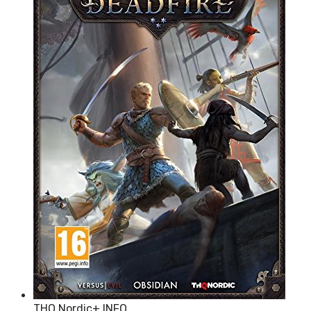
THQ Nordic
+ INFO