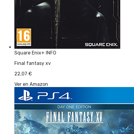
Square Enix
+ INFO
Final fantasy xv
22,07
€
Ver en Amazon