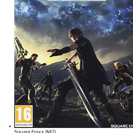
Square Enix
+ INFO