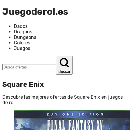
Juegoderol.es
Dados
Dragons
Dungeons
Colores
Juegos
Buscar
Square Enix
Descubre las mejores ofertas de
Square Enix
en
juegos
de rol
.