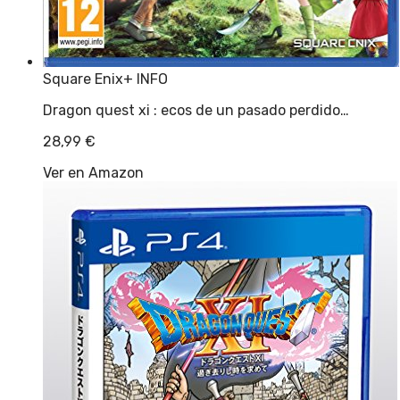
Square Enix
+ INFO
Dragon quest xi : ecos de un pasado perdido…
28,99
€
Ver en Amazon