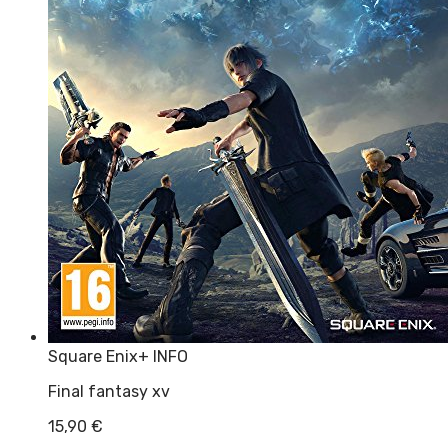
Square Enix
+ INFO
Final fantasy xv
15,90
€