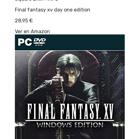
Final fantasy xv day one edition
28,95
€
Ver en Amazon