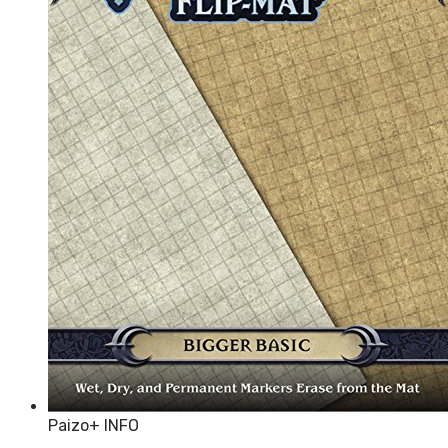
Paizo
+ INFO