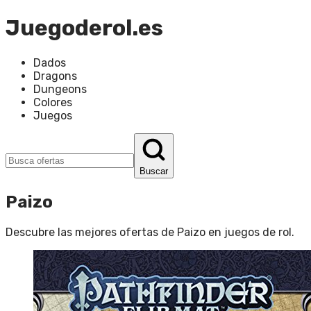
Juegoderol.es
Dados
Dragons
Dungeons
Colores
Juegos
Buscar
Paizo
Descubre las mejores ofertas de
Paizo
en
juegos de rol
.