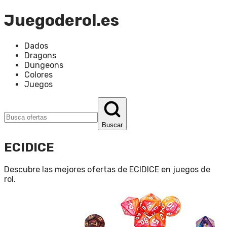
Juegoderol.es
Dados
Dragons
Dungeons
Colores
Juegos
Buscar
ECIDICE
Descubre las mejores ofertas de
ECIDICE
en
juegos de
rol
.