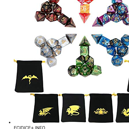
ECIDICE
+ INFO