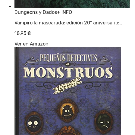
Dungeons y Dados
+ INFO
Vampiro la mascarada: edición 20º aniversario:…
18,95
€
Ver en Amazon