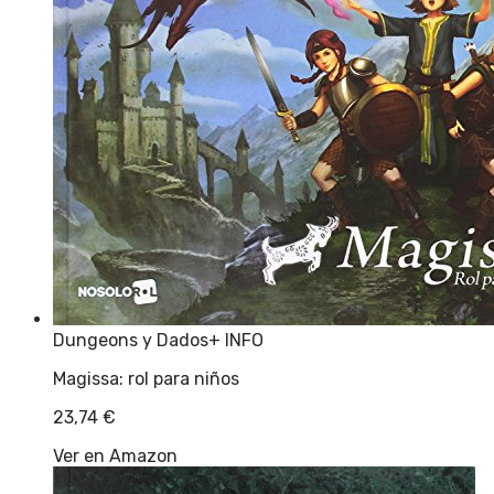
Dungeons y Dados
+ INFO
Magissa: rol para niños
23,74
€
Ver en Amazon