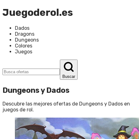
Juegoderol.es
Dados
Dragons
Dungeons
Colores
Juegos
Buscar
Dungeons y Dados
Descubre las mejores ofertas de
Dungeons y Dados
en
juegos de rol
.