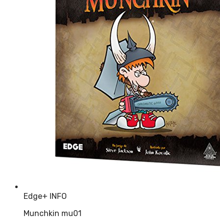
Edge
+ INFO
Munchkin mu01