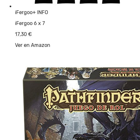
iFergoo
+ INFO
iFergoo 6 x 7
17,30
€
Ver en Amazon